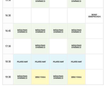
15:50
DINÁMICO
DINÁMICO
BONO
16:30
SEMIPRIVADA
MÁQUINAS
MÁQUINAS
MÁQUINAS
MÁQUINAS
16:45
DINÁMICO
DINÁMICO
DINÁMICO
DINÁMICO
MÁQUINAS
MÁQUINAS
17:30
DINÁMICO
DINÁMICO
18:30
PILATES MAT
PILATES MAT
PILATES MAT
PILATES MAT
MÁQUINAS
MÁQUINAS
19:30
ZERO YOGA
ZERO YOGA
DINÁMICO
DINÁMICO