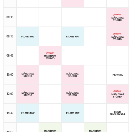
¡NUEVO!
08:30
MÁQUINAS
STUDIO
¡NUEVO!
09:15
PILATES MAT
PILATES MAT
MÁQUINAS
STUDIO
¡NUEVO!
09:45
MÁQUINAS
STUDIO
MÁQUINAS
MÁQUINAS
10:00
PRIVADA
STUDIO
STUDIO
¡NUEVO!
MÁQUINAS
MÁQUINAS
12:00
MÁQUINAS
STUDIO
STUDIO
STUDIO
BONO
15:30
PILATES MAT
PILATES MAT
SEMIPRIVADA
MÁQUINAS
MÁQUINAS