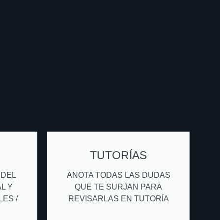
TUTORÍAS
 DEL
ANOTA TODAS LAS DUDAS
L Y
QUE TE SURJAN PARA
ES /
REVISARLAS EN TUTORÍA