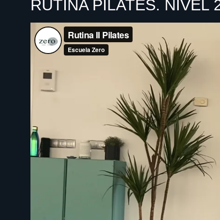
RUTINA PILATES. NIVEL 2