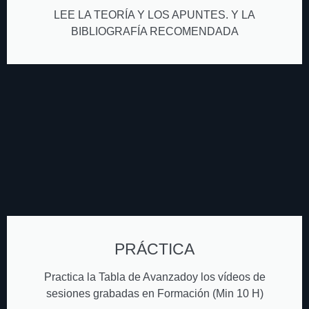
LEE LA TEORÍA Y LOS APUNTES. Y LA
BIBLIOGRAFÍA RECOMENDADA
PRÁCTICA
Practica la Tabla de Avanzadoy los vídeos de
sesiones grabadas en Formación (Min 10 H)