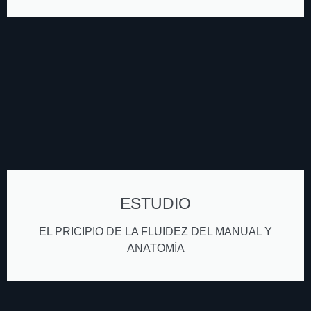
ESTUDIO
EL PRICIPIO DE LA FLUIDEZ DEL MANUAL Y
ANATOMÍA