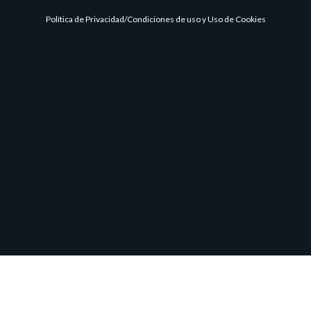
Política de Privacidad/Condiciones de uso y Uso de Cookies
SOLICITA MÁS INFORMACIÓN