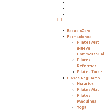
FAQ
Renueva Tu Plaza
Contacto
EscuelaZero
Formaciones
Pilates Mat
¡Nueva
Convocatoria!
Pilates
Reformer
Pilates Torre
Clases Regulares
Horarios
Pilates Mat
Pilates
Máquinas
Yoga