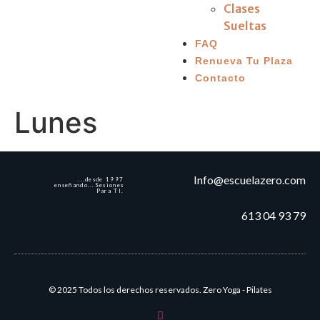
Clases
Sueltas
FAQ
Renueva Tu Plaza
Contacto
Lunes
Info@escuelazero.com
...desde 1997
enseñando...Sesiones
Para TI.
613 04 93 79
© 2025 Todos los derechos reservados. Zero Yoga - Pilates