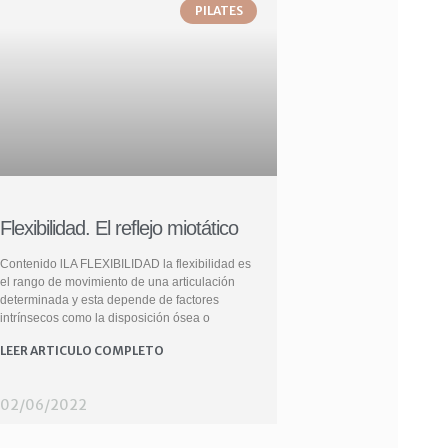
PILATES
Flexibilidad. El reflejo miotático
Contenido lLA FLEXIBILIDAD la flexibilidad es
el rango de movimiento de una articulación
determinada y esta depende de factores
intrínsecos como la disposición ósea o
LEER ARTICULO COMPLETO
02/06/2022