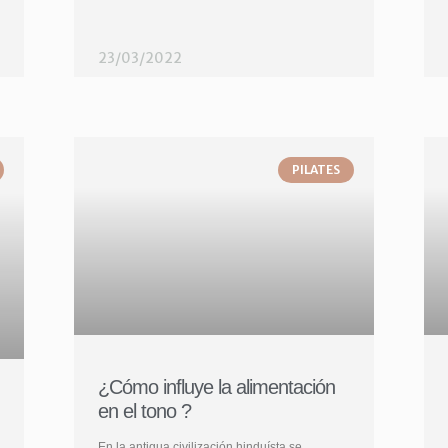
23/03/2022
PILATES
¿Cómo influye la alimentación
en el tono ?
En la antigua civilización hinduísta se