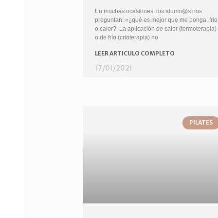
En muchas ocasiones, los alumn@s nos
preguntan: «¿qué es mejor que me ponga, frío
o calor? La aplicación de calor (termoterapia)
o de frío (crioterapia) no
LEER ARTICULO COMPLETO
17/01/2021
PILATES