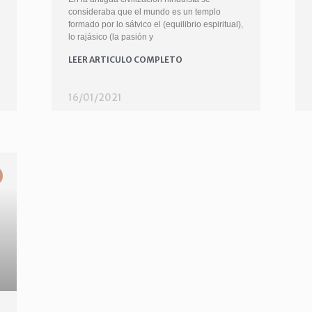
consideraba que el mundo es un templo
formado por lo sátvico el (equilibrio espiritual),
lo rajásico (la pasión y
LEER ARTICULO COMPLETO
16/01/2021