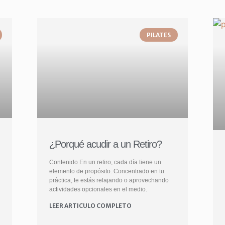
PILATES
¿Porqué acudir a un Retiro?
Contenido En un retiro, cada día tiene un
elemento de propósito. Concentrado en tu
práctica, te estás relajando o aprovechando
actividades opcionales en el medio.
LEER ARTICULO COMPLETO