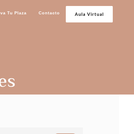
va Tu Plaza
Contacto
Aula Virtual
tes