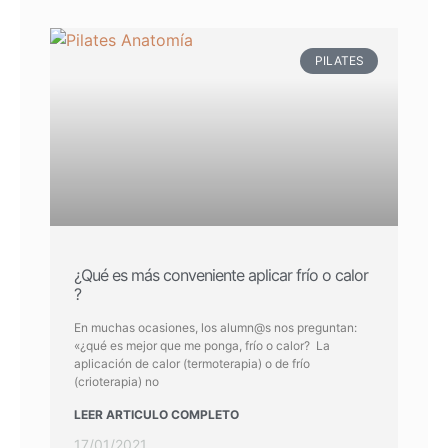
PILATES
¿Qué es más conveniente aplicar frío o calor
?
En muchas ocasiones, los alumn@s nos preguntan:
«¿qué es mejor que me ponga, frío o calor? La
aplicación de calor (termoterapia) o de frío
(crioterapia) no
LEER ARTICULO COMPLETO
17/01/2021