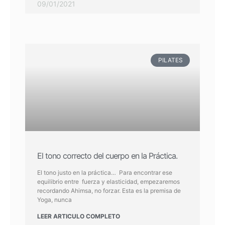
09/01/2021
PILATES
El tono correcto del cuerpo en la Práctica.
El tono justo en la práctica… Para encontrar ese
equilibrio entre fuerza y elasticidad, empezaremos
recordando Ahimsa, no forzar. Esta es la premisa de
Yoga, nunca
LEER ARTICULO COMPLETO