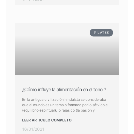
PILATES
¿Cómo influye la alimentación en el tono ?
En la antigua civilización hinduísta se consideraba
que el mundo es un templo formado por lo sátvico el
(equilibrio espiritual), lo rajásico (la pasión y
LEER ARTICULO COMPLETO
16/01/2021