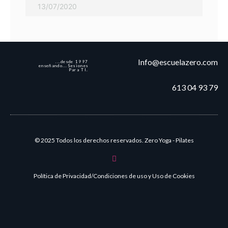
13/07/2020
Info@escuelazero.com
...desde 1997
enseñando...Sesiones
Para TI.
613 04 93 79
© 2025 Todos los derechos reservados. Zero Yoga - Pilates
Política de Privacidad/Condiciones de uso y Uso de Cookies