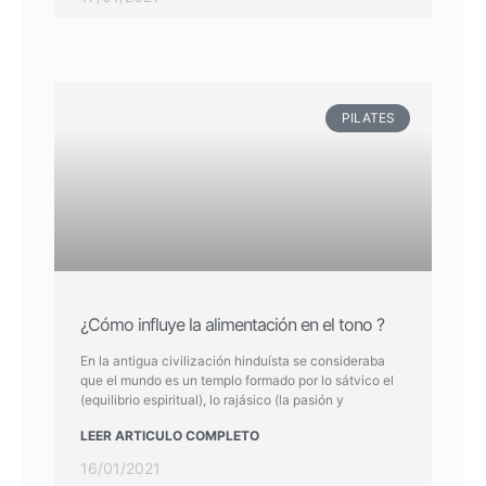
PILATES
¿Cómo influye la alimentación en el tono ?
En la antigua civilización hinduísta se consideraba
que el mundo es un templo formado por lo sátvico el
(equilibrio espiritual), lo rajásico (la pasión y
LEER ARTICULO COMPLETO
16/01/2021