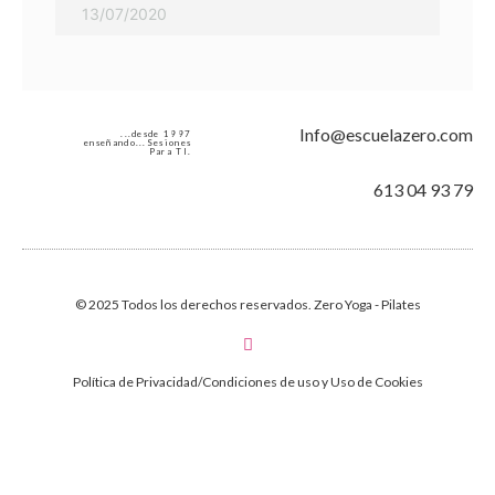
13/07/2020
Info@escuelazero.com
...desde 1997
enseñando...Sesiones
Para TI.
613 04 93 79
© 2025 Todos los derechos reservados. Zero Yoga - Pilates
Política de Privacidad/Condiciones de uso y Uso de Cookies