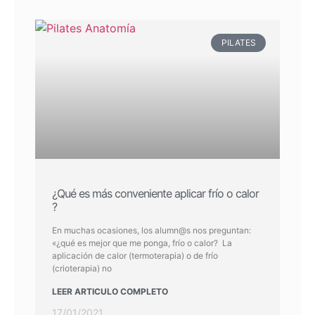
PILATES
¿Qué es más conveniente aplicar frío o calor
?
En muchas ocasiones, los alumn@s nos preguntan:
«¿qué es mejor que me ponga, frío o calor? La
aplicación de calor (termoterapia) o de frío
(crioterapia) no
LEER ARTICULO COMPLETO
17/01/2021