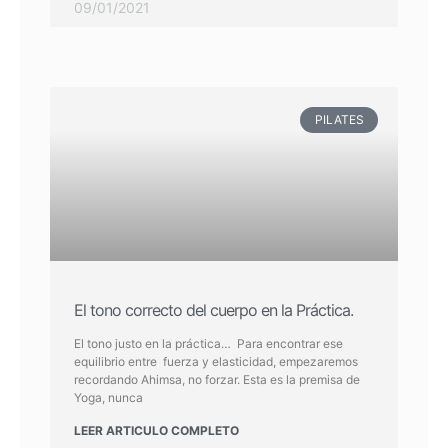
09/01/2021
PILATES
El tono correcto del cuerpo en la Práctica.
El tono justo en la práctica… Para encontrar ese
equilibrio entre fuerza y elasticidad, empezaremos
recordando Ahimsa, no forzar. Esta es la premisa de
Yoga, nunca
LEER ARTICULO COMPLETO